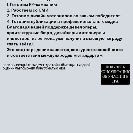
1. Готовим PR-кампанию
2. Работаем со СМИ
3. Готовим дизайн материалов со знаком победителя
4. Готовим публикации в профессиональных медиа
Благодаря нашей поддержке девелоперы,
архитектурные бюро, дизайнеры интерьера и
инвесторы из региона уже получили высшую награду
«пять звёзд».
Это подтверждение качества, конкурентоспособности
и соответствия международным стандартам.
ЕСЛИ ВЫ СОЗДАЁТЕ ПРОДУКТ, ДОСТОЙНЫЙ МЕЖДУНАРОДНОЙ
ПОЛУЧИТЬ
ОЦЕНКИ МЫ ПОМОЖЕМ МИРУ УЗНАТЬ О НЁМ.
КОНСУЛЬТАЦИЮ
ОБ УЧАСТИИ В
IPA