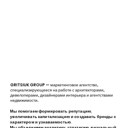
GRITSIUK GROUP
— маркетинговое агентство,
специализирующееся на работе с архитекторами,
девелоперами, дизайнерами интерьера и агентствами
недвижимости.
Мы помогаем формировать репутацию,
увеличивать капитализацию и создавать бренды с
характером и узнаваемостью.
Мы объединяем аналитику, стратегию, визуальный